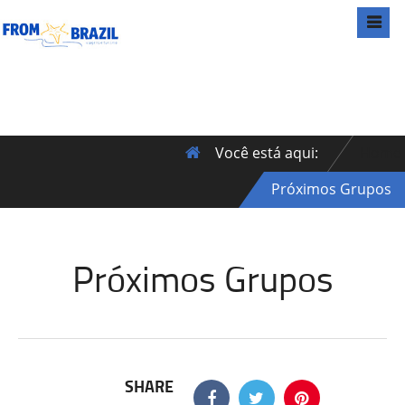
Você está aqui:
Home
Próximos Grupos
Próximos Grupos
SHARE