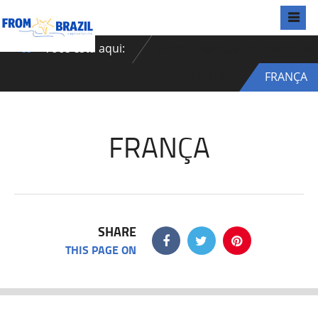
Você está aqui:
Home
Pacotes Internacionais
EUROPA
FRANÇA
FRANÇA
SHARE
THIS PAGE ON