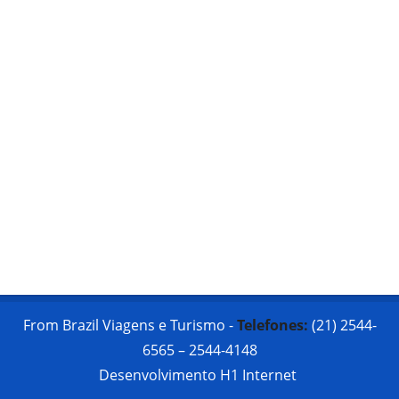
From Brazil Viagens e Turismo -
Telefones:
(21) 2544-
6565 – 2544-4148
Desenvolvimento
H1 Internet